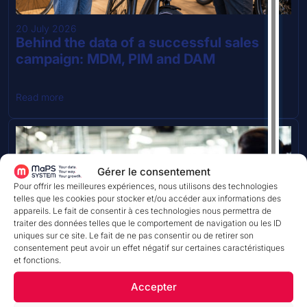
20 July 2026
Behind the data of a successful sales
campaign: MDM, PIM and DAM
Read more
Gérer le consentement
Pour offrir les meilleures expériences, nous utilisons des technologies
telles que les cookies pour stocker et/ou accéder aux informations des
appareils. Le fait de consentir à ces technologies nous permettra de
TEMPS DE LECTURE
traiter des données telles que le comportement de navigation ou les ID
uniques sur ce site. Le fait de ne pas consentir ou de retirer son
consentement peut avoir un effet négatif sur certaines caractéristiques
et fonctions.
Accepter