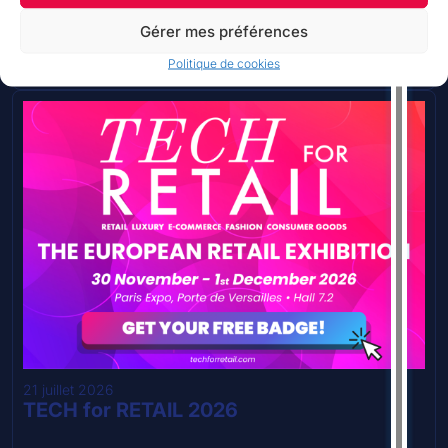
ses fiches produits ?
Gérer mes préférences
En savoir plus
Politique de cookies
21 juillet 2026
TECH for RETAIL 2026