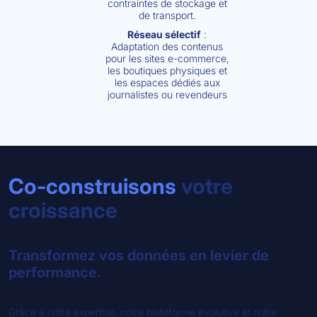
contraintes de stockage et
de transport.
Réseau sélectif
:
Adaptation des contenus
pour les sites e-commerce,
les boutiques physiques et
les espaces dédiés aux
journalistes ou revendeurs
Co-construisons
votre
croissance
Transformez vos données en levier de
performance.
Grâce à notre expertise, notre plateforme évolutive et notre