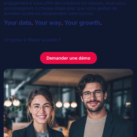
engagement à vous offrir des solutions sur mesure, nous vous
accompagnons à chaque étape pour que votre gestion de
données soutienne durablement votre succès.
Your data
.
Your way
.
Your growth
.
On passe à l’étape suivante ?
Demander une démo