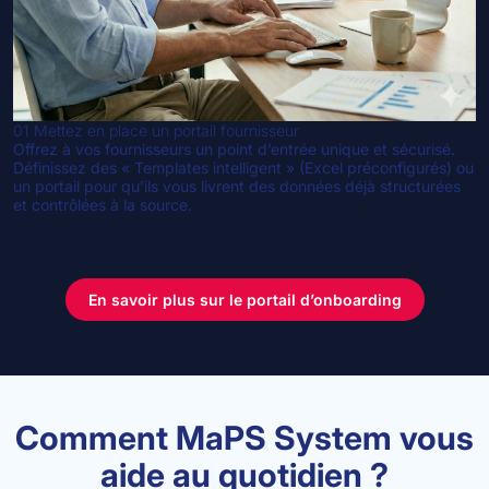
01
Mettez en place un portail fournisseur
Offrez à vos fournisseurs un point d’entrée unique et sécurisé.
Définissez des « Templates intelligent » (Excel préconfigurés) ou
un portail pour qu’ils vous livrent des données déjà structurées
et contrôlées à la source.
En savoir plus sur le portail d’onboarding
Comment MaPS System vous
aide au quotidien ?