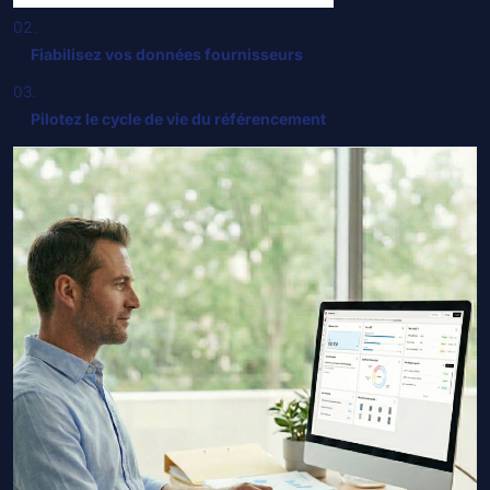
02.
Fiabilisez vos données fournisseurs
03.
Pilotez le cycle de vie du référencement