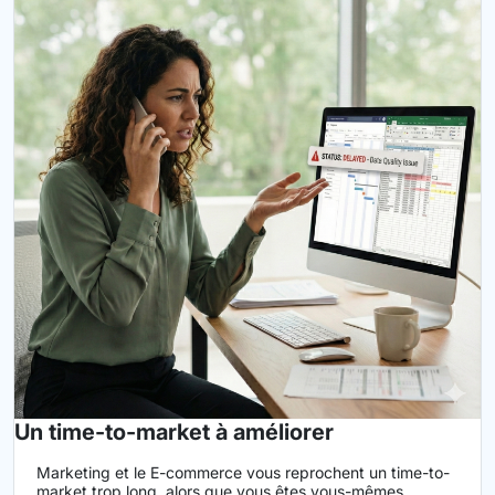
Un time-to-market à améliorer
Marketing et le E-commerce vous reprochent un time-to-
market trop long, alors que vous êtes vous-mêmes