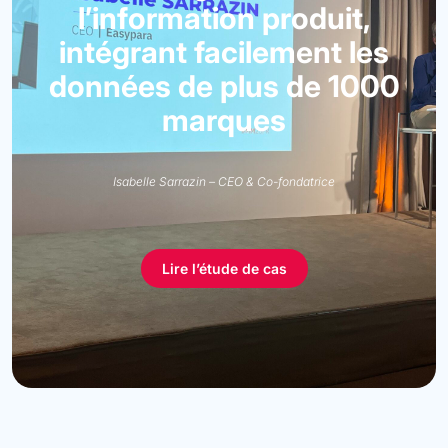
l’information produit,
intégrant facilement les
données de plus de 1000
marques
Isabelle Sarrazin – CEO & Co-fondatrice
Lire l’étude de cas