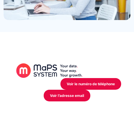
12 Rue de l’Industrie,
L-3895 Foetz Mondercange
Voir le numéro de téléphone
Voir l’adresse email
Mon activité
Industriel
Distributeur
Retail