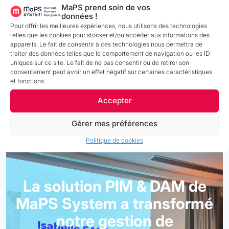
MaPS prend soin de vos
données !
Pour offrir les meilleures expériences, nous utilisons des technologies
telles que les cookies pour stocker et/ou accéder aux informations des
appareils. Le fait de consentir à ces technologies nous permettra de
traiter des données telles que le comportement de navigation ou les ID
uniques sur ce site. Le fait de ne pas consentir ou de retirer son
consentement peut avoir un effet négatif sur certaines caractéristiques
et fonctions.
Accepter
Gérer mes préférences
Politique de cookies
La solution PIM & DAM de
MaPS System a transformé
notre gestion de