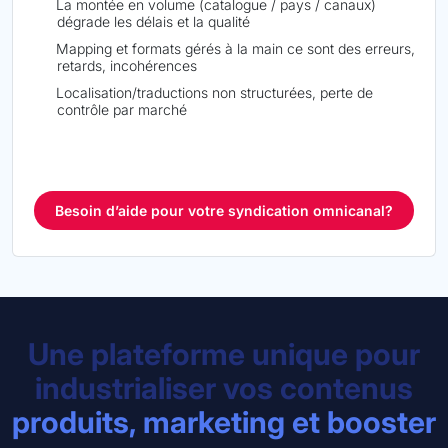
La montée en volume (catalogue / pays / canaux)
dégrade les délais et la qualité
Mapping et formats gérés à la main ce sont des erreurs,
retards, incohérences
Localisation/traductions non structurées, perte de
contrôle par marché
Besoin d’aide pour votre syndication omnicanal?
Une plateforme unique pour
industrialiser vos contenus
produits, marketing et booster