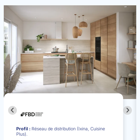
Profil :
Réseau de distribution (Ixina, Cuisine
Plus).