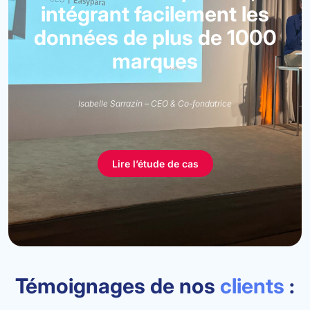
intégrant facilement les
données de plus de 1000
marques
Isabelle Sarrazin – CEO & Co-fondatrice
Lire l’étude de cas
Témoignages de nos
clients
: