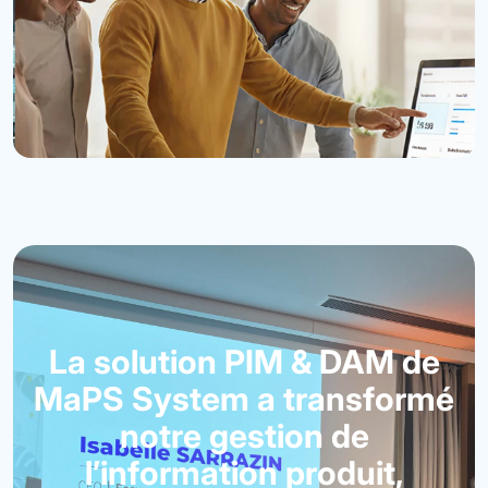
La solution PIM & DAM de
MaPS System a transformé
notre gestion de
l’information produit,