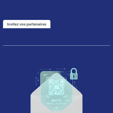
01.
Invitez vos partenaires
02.
03.
Guidez la collecte des données
Validez en un clic