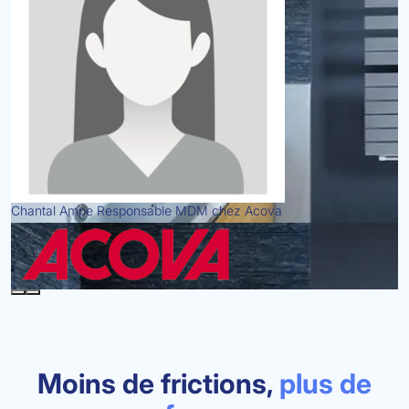
Chantal Ampe
Responsable MDM chez Acova
Moins de frictions,
plus de