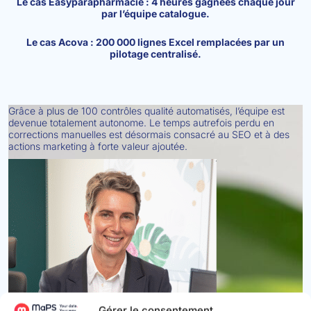
Le cas Easyparapharmacie : 4 heures gagnées chaque jour
par l’équipe catalogue.
Le cas Acova : 200 000 lignes Excel remplacées par un
pilotage centralisé.
Grâce à plus de 100 contrôles qualité automatisés, l’équipe est
devenue totalement autonome. Le temps autrefois perdu en
corrections manuelles est désormais consacré au SEO et à des
actions marketing à forte valeur ajoutée.
Gérer le consentement