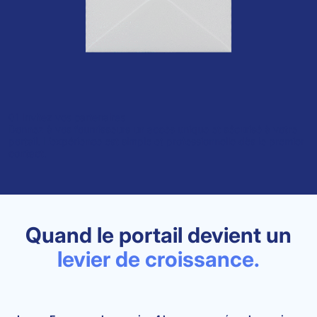
01
Invitez vos partenaires
Donnez à vos fournisseurs un accès unique et sécurisé à votre
portail. L’expérience est simple et professionnelle dès le premier
contact.
Quand le portail devient un
levier de croissance.