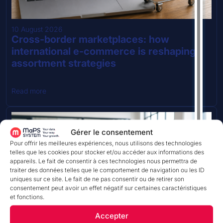
10 August 2026
Cross-border marketplaces: how
international e-commerce is reshaping
assortment strategies
Read more
Gérer le consentement
Pour offrir les meilleures expériences, nous utilisons des technologies
telles que les cookies pour stocker et/ou accéder aux informations des
appareils. Le fait de consentir à ces technologies nous permettra de
TEMPS DE LECTURE
traiter des données telles que le comportement de navigation ou les ID
uniques sur ce site. Le fait de ne pas consentir ou de retirer son
consentement peut avoir un effet négatif sur certaines caractéristiques
et fonctions.
Accepter