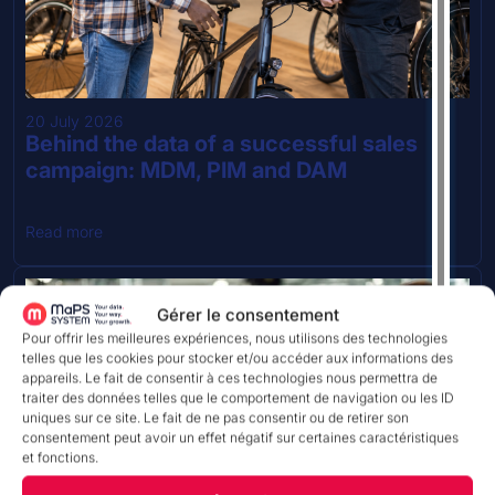
20 July 2026
Behind the data of a successful sales
campaign: MDM, PIM and DAM
Read more
Gérer le consentement
Pour offrir les meilleures expériences, nous utilisons des technologies
telles que les cookies pour stocker et/ou accéder aux informations des
appareils. Le fait de consentir à ces technologies nous permettra de
TEMPS DE LECTURE
traiter des données telles que le comportement de navigation ou les ID
uniques sur ce site. Le fait de ne pas consentir ou de retirer son
consentement peut avoir un effet négatif sur certaines caractéristiques
et fonctions.