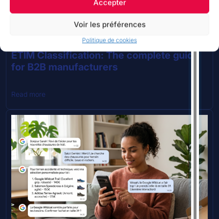
Accepter
Voir les préférences
Politique de cookies
20 May 2026
ETIM Classification: The complete guide
for B2B manufacturers
Read more