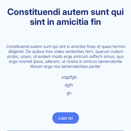
Constituendi autem sunt qui
sint in amicitia fin
Constituendi autem sunt qui sint in amicitia fines et quasi termini
diligendi. De quibus tres video sententias ferri, quarum nullam
probo, unam, ut eodem modo erga amicum adfecti simus, quo
erga nosmet ipsos, alteram, ut nostra in amicos benevolentia
illorum erga nos benevolentiae pariter
sdgdfgh
dgfh
gh
Lien ici