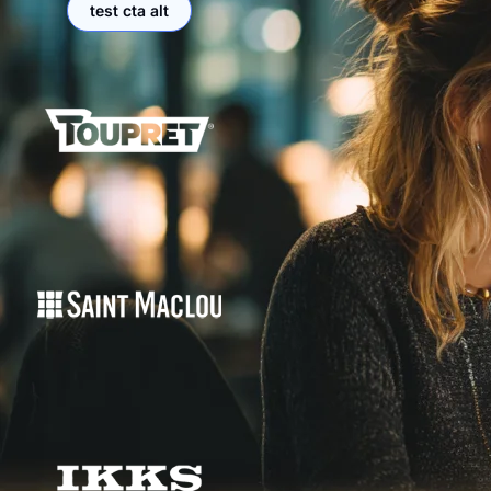
test cta alt