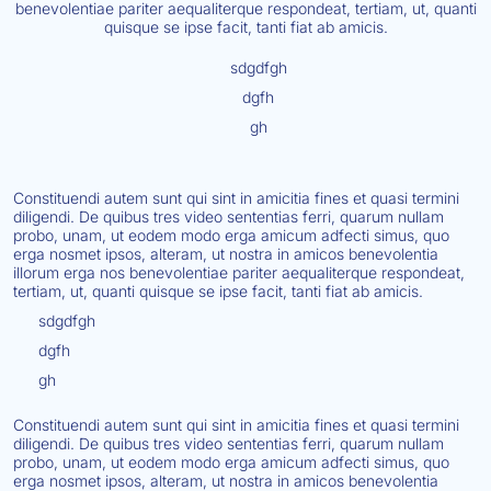
benevolentiae pariter aequaliterque respondeat, tertiam, ut, quanti
quisque se ipse facit, tanti fiat ab amicis.
sdgdfgh
dgfh
gh
Constituendi autem sunt qui sint in amicitia fines et quasi termini
diligendi. De quibus tres video sententias ferri, quarum nullam
probo, unam, ut eodem modo erga amicum adfecti simus, quo
erga nosmet ipsos, alteram, ut nostra in amicos benevolentia
illorum erga nos benevolentiae pariter aequaliterque respondeat,
tertiam, ut, quanti quisque se ipse facit, tanti fiat ab amicis.
sdgdfgh
dgfh
gh
Constituendi autem sunt qui sint in amicitia fines et quasi termini
diligendi. De quibus tres video sententias ferri, quarum nullam
probo, unam, ut eodem modo erga amicum adfecti simus, quo
erga nosmet ipsos, alteram, ut nostra in amicos benevolentia