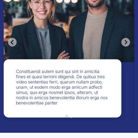
Constituendi autem sunt qui sint in amicitia
fines et quasi termini diligendi. De quibus tres
video sententias ferri, quarum nullam probo,
unam, ut eodem modo erga amicum adfecti
simus, quo erga nosmet ipsos, alteram, ut
nostra in amicos benevolentia illorum erga nos
benevolentiae pariter