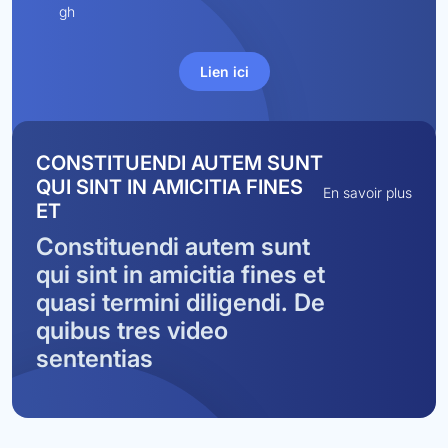
gh
Lien ici
CONSTITUENDI AUTEM SUNT
QUI SINT IN AMICITIA FINES
En savoir plus
ET
Constituendi autem sunt
qui sint in amicitia fines et
quasi termini diligendi. De
quibus tres video
sententias