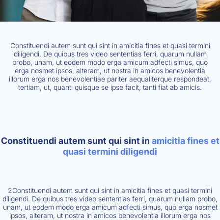
Constituendi autem sunt qui sint in amicitia fines et quasi termini
diligendi. De quibus tres video sententias ferri, quarum nullam
probo, unam, ut eodem modo erga amicum adfecti simus, quo
erga nosmet ipsos, alteram, ut nostra in amicos benevolentia
illorum erga nos benevolentiae pariter aequaliterque respondeat,
tertiam, ut, quanti quisque se ipse facit, tanti fiat ab amicis.
Constituendi autem sunt qui sint in
amicitia fines et
quasi termini diligendi
2Constituendi autem sunt qui sint in amicitia fines et quasi termini
diligendi. De quibus tres video sententias ferri, quarum nullam probo,
unam, ut eodem modo erga amicum adfecti simus, quo erga nosmet
ipsos, alteram, ut nostra in amicos benevolentia illorum erga nos