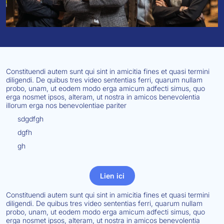
Constituendi autem sunt qui sint in amicitia fines et quasi termini
diligendi. De quibus tres video sententias ferri, quarum nullam
probo, unam, ut eodem modo erga amicum adfecti simus, quo
erga nosmet ipsos, alteram, ut nostra in amicos benevolentia
illorum erga nos benevolentiae pariter
sdgdfgh
dgfh
gh
Lien ici
Constituendi autem sunt qui sint in amicitia fines et quasi termini
diligendi. De quibus tres video sententias ferri, quarum nullam
probo, unam, ut eodem modo erga amicum adfecti simus, quo
erga nosmet ipsos, alteram, ut nostra in amicos benevolentia