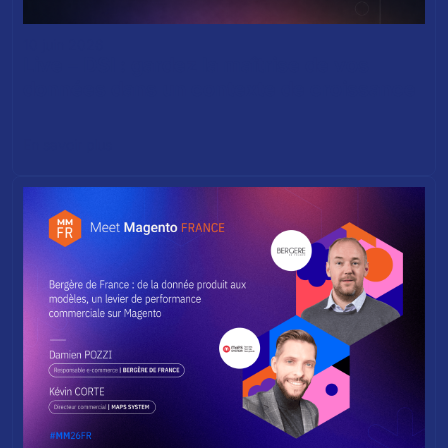
10 juin 2026
Live – DSI : gardez la maîtrise de vos
données dans un contexte de croissance
En savoir plus