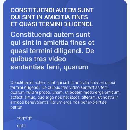
CONSTITUENDI AUTEM SUNT
QUI SINT IN AMICITIA FINES
ET QUASI TERMINI DILIGENDI.
Constituendi autem sunt
qui sint in amicitia fines et
quasi termini diligendi. De
quibus tres video
sententias ferri, quarum
Constituendi autem sunt qui sint in amicitia fines et quasi
termini diligendi. De quibus tres video sententias ferri,
quarum nullam probo, unam, ut eodem modo erga amicum
adfecti simus, quo erga nosmet ipsos, alteram, ut nostra in
amicos benevolentia illorum erga nos benevolentiae
pariter
sdgdfgh
dgfh