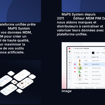
MaPS System depuis
2011
Éditeur MDM PIM 
nous aidons marques et
ateforme unifiée prête
distributeurs à centraliser et
MaPS System
valoriser leurs données avec
e vos données MDM,
plateforme unifiée.
AM pour créer un
el de haute qualité,
ur maximiser la
e de vos outils
ence artificielle.
image