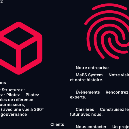
 2
Notre entreprise
MaPS System
Notre visi
et notre histoire.
ons
Structurez ·
Événements
Rencontrez
 · Pilotez
Pilotez
experts.
ées de référence
 fournisseurs,
) avec une vue à 360°
Carrières
Construisez le
 gouvernance
futur avec nous.
Clients
Nous contacter
Un proje