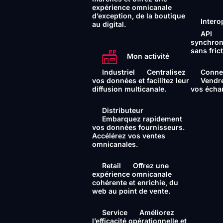
expérience omnicanale
d’exception, de la boutique
Intero
au digital.
API
synchron
sans fric
Mon activité
Conne
Industriel
Centralisez
Vendre 
vos données et facilitez leur
vos écha
diffusion multicanale.
Distributeur
Embarquez rapidement
vos données fournisseurs.
Accélérez vos ventes
omnicanales.
Retail
Offrez une
expérience omnicanale
cohérente et enrichie, du
web au point de vente.
Service
Améliorez
l’efficacité opérationnelle et