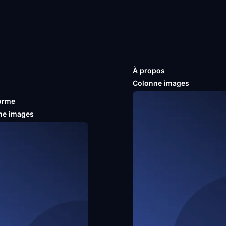
À propos
Colonne images
orme
ne images