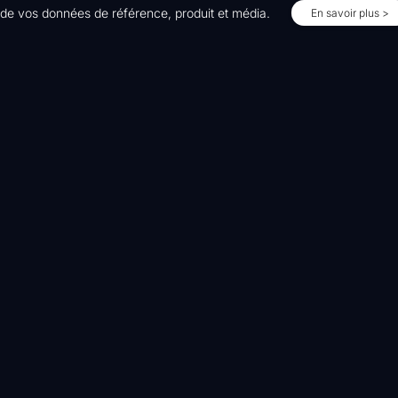
 de vos données de référence, produit et média.
En savoir plus >