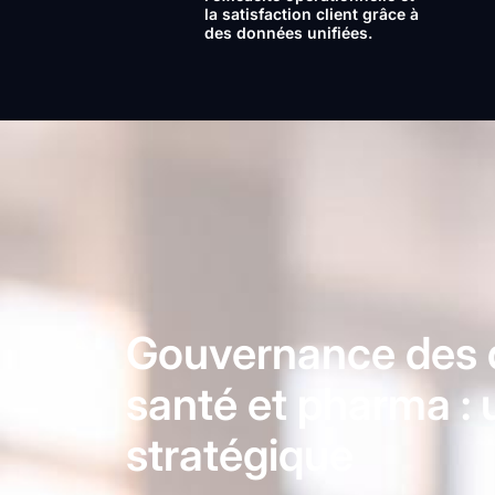
la satisfaction client grâce à
des données unifiées.
Gouvernance des
santé et pharma : u
stratégique