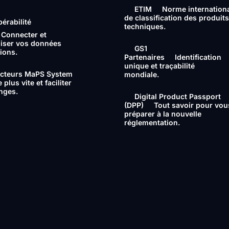
ETIM
Norme internation
de classification des produits
pérabilité
techniques.
Connecter et
iser vos données
GS1
tions.
Partenaires
Identification
unique et traçabilité
cteurs MaPS System
mondiale.
plus vite et faciliter
nges.
Digital Product Passport
(DPP)
Tout savoir pour vou
préparer à la nouvelle
réglementation.