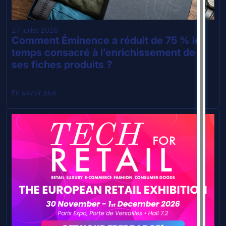
27 juillet 2026
Comment Éminence a réduit de 75 % le
temps consacré à l’enrichissement de
ses fiches produits ?
En savoir plus