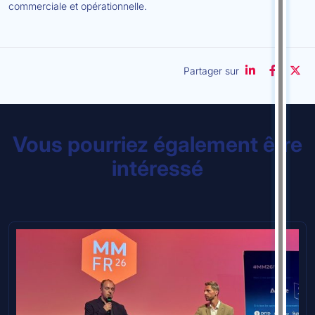
commerciale et opérationnelle.
Partager sur
Vous pourriez également être
intéressé