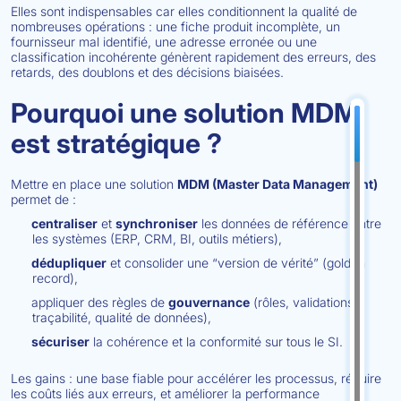
Elles sont indispensables car elles conditionnent la qualité de
nombreuses opérations : une fiche produit incomplète, un
fournisseur mal identifié, une adresse erronée ou une
classification incohérente génèrent rapidement des erreurs, des
retards, des doublons et des décisions biaisées.
Pourquoi une solution MDM
est stratégique ?
Mettre en place une solution
MDM (Master Data Management)
permet de :
centraliser
et
synchroniser
les données de référence entre
les systèmes (ERP, CRM, BI, outils métiers),
dédupliquer
et consolider une “version de vérité” (golden
record),
appliquer des règles de
gouvernance
(rôles, validations,
traçabilité, qualité de données),
sécuriser
la cohérence et la conformité sur tous le SI.
Les gains : une base fiable pour accélérer les processus, réduire
les coûts liés aux erreurs, et améliorer la performance