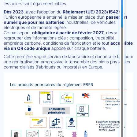
les aciers sont également ciblés.
Dès 2023
, avec l’adoption du
Règlement (UE) 2023/1542**
,
l’Union européenne a entériné la mise en place d’un
passeport
numérique pour les batteries
industrielles, de véhicules
électriques et de mobilité légère.
Ce passeport,
obligatoire à partir de février 2027
, devra
regrouper des informations clés : composition, traçabilité,
empreinte carbone, conditions de fabrication et le tout
accessible
via un QR code unique
apposé sur chaque batterie.
Cette première vague servira de laboratoire et donnera le ton pour
une généralisation progressive à l’ensemble des biens physiques
commercialisés (fabriqués ou importés) en Europe.