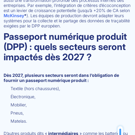
aussi une transformation profonde des processus internes des
entreprises. Par exemple, l’intégration de critères d’écoconception
est un levier de croissance potentielle (jusqu’à +20% de CA selon
McKinsey
*
). Les équipes de production devront adapter leurs
systèmes pour la collecte et le partage des données de traçabilité
exigées par le DPP européen.
Passeport numérique produit
(DPP) : quels secteurs seront
impactés dès 2027 ?
Dès 2027, plusieurs secteurs seront dans l’obligation de
fournir un passeport numérique produit :
Textile (hors chaussures),
Électronique,
Mobilier,
Pneus,
Matelas.
D’autres produits dits «
intermédiaires
» comme les batteries ou